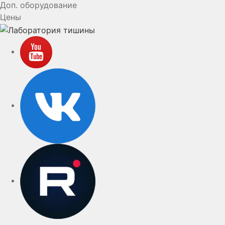
Доп. оборудование
Цены
YouTube
VK
rutube
Telegram