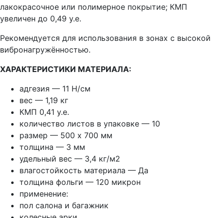
лакокрасочное или полимерное покрытие; КМП
увеличен до 0,49 у.е.
Рекомендуется для использования в зонах с высокой
вибронагружённостью.
ХАРАКТЕРИСТИКИ МАТЕРИАЛА:
адгезия — 11 Н/см
вес — 1,19 кг
КМП 0,41 у.е.
количество листов в упаковке — 10
размер — 500 х 700 мм
толщина — 3 мм
удельный вес — 3,4 кг/м2
влагостойкость материала — Да
толщина фольги — 120 микрон
применение:
пол салона и багажник
колесные арки