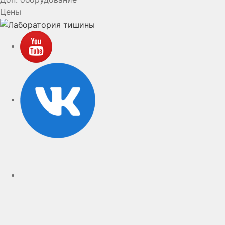
Цены
YouTube
VK
rutube
Telegram