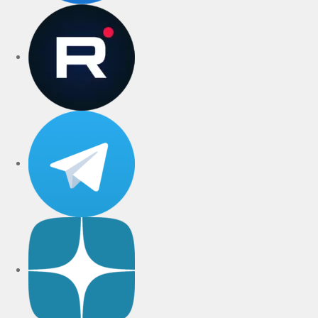
rutube
Telegram
Дзен