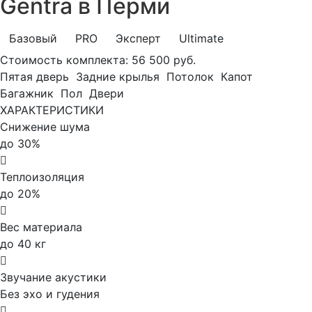
Gentra в Перми
Базовый
PRO
Эксперт
Ultimate
Стоимость комплекта:
56 500 руб.
Пятая дверь
Задние крылья
Потолок
Капот
Багажник
Пол
Двери
ХАРАКТЕРИСТИКИ
Снижение шума
до 30%
Теплоизоляция
до 20%
Вес материала
до 40 кг
Звучание акустики
Без эхо и гудения