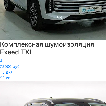
Комплексная шумоизоляция
Exeed TXL
4
72000 руб
1,5 дня
90 кг