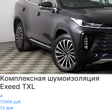
Комплексная шумоизоляция
Exeed TXL
4
72000 руб
1,5 дня