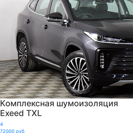
Комплексная шумоизоляция
Exeed TXL
4
72000 руб