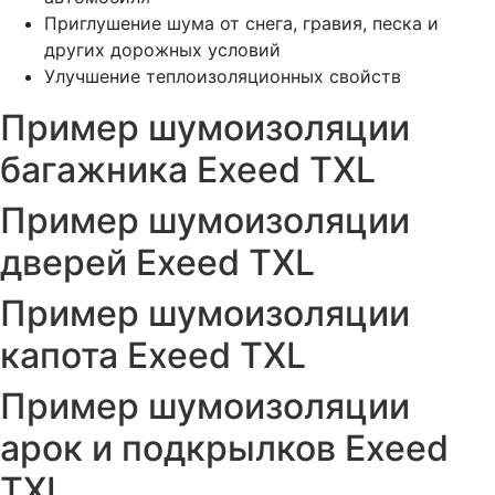
Приглушение шума от снега, гравия, песка и
других дорожных условий
Улучшение теплоизоляционных свойств
Пример шумоизоляции
багажника Exeed TXL
Пример шумоизоляции
дверей Exeed TXL
Пример шумоизоляции
капота Exeed TXL
Пример шумоизоляции
арок и подкрылков Exeed
TXL