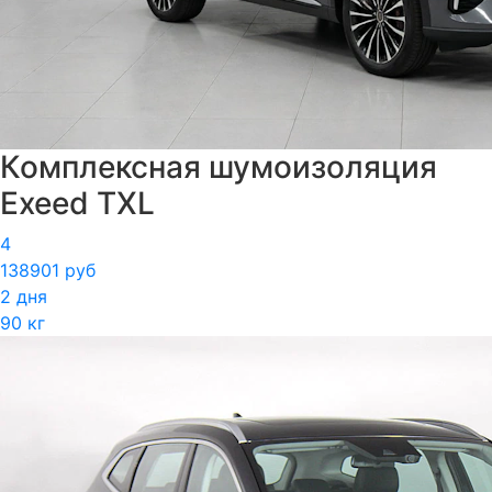
Комплексная шумоизоляция
Exeed TXL
4
138901 руб
2 дня
90 кг