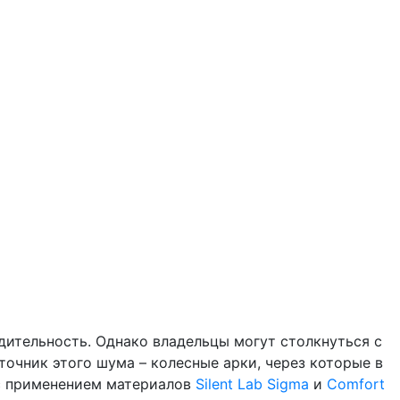
дительность. Однако владельцы могут столкнуться с
очник этого шума – колесные арки, через которые в
 с применением материалов
Silent Lab Sigma
и
Comfort