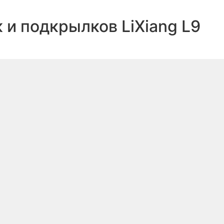
и подкрылков LiXiang L9