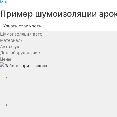
Mat
.
Пример шумоизоляции арок 
Узнать стоимость
Шумоизоляция авто
Материалы
Автозвук
Доп. оборудование
Цены
YouTube
VK