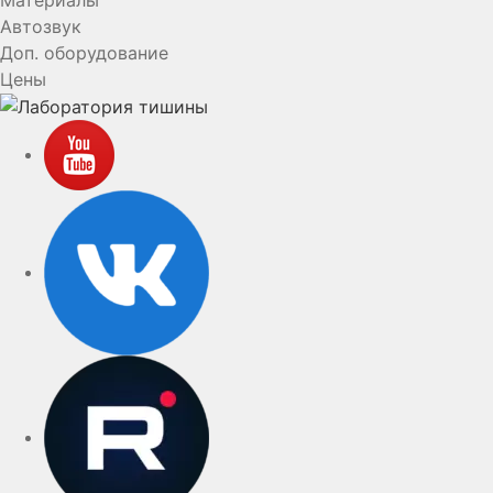
Автозвук
Доп. оборудование
Цены
YouTube
VK
rutube