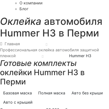
О компании
Блог
Оклейка
автомобиля
Hummer H3 в Перми
Главная
Профессиональная оклейка автомобиля защитной
пленкой
Hummer H3
Готовые комплекты
оклейки Hummer H3 в
Перми
Базовая маска
Полная маска
Авто без крыши
Авто с крышей