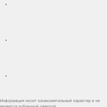
Telegram
Дзен
Информация носит ознакомительный характер и не
является публичной офертой.