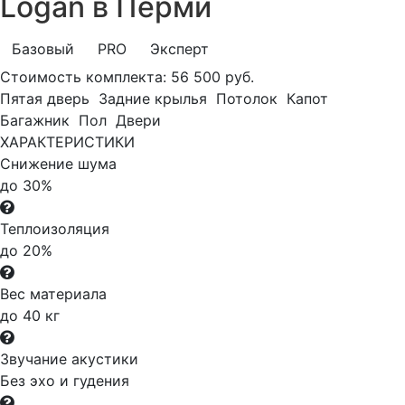
Logan в Перми
Базовый
PRO
Эксперт
Стоимость комплекта:
56 500 руб.
Пятая дверь
Задние крылья
Потолок
Капот
Багажник
Пол
Двери
ХАРАКТЕРИСТИКИ
Снижение шума
до 30%
Теплоизоляция
до 20%
Вес материала
до 40 кг
Звучание акустики
Без эхо и гудения